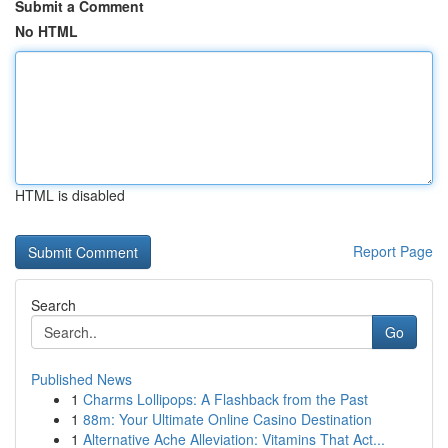
Submit a Comment
No HTML
HTML is disabled
Report Page
Search
Go
Published News
1
Charms Lollipops: A Flashback from the Past
1
88m: Your Ultimate Online Casino Destination
1
Alternative Ache Alleviation: Vitamins That Act...