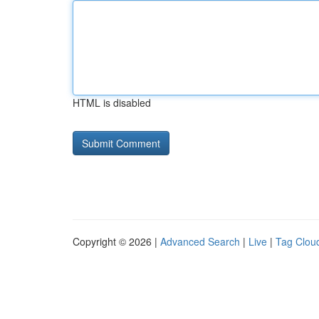
HTML is disabled
Copyright © 2026 |
Advanced Search
|
Live
|
Tag Clou