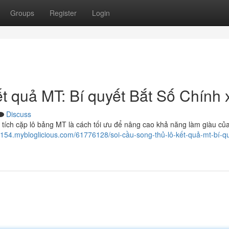
Groups
Register
Login
t quả MT: Bí quyết Bắt Số Chính 
Discuss
tích cặp lô bảng MT là cách tối ưu để nâng cao khả năng làm giàu củ
90154.mybloglicious.com/61776128/soi-cầu-song-thủ-lô-kết-quả-mt-bí-q