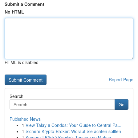
Submit a Comment
No HTML
HTML is disabled
Report Page
Search
Go
Published News
1
View Talay 6 Condos: Your Guide to Central Pa...
1
Sichere Krypto-Broker: Worauf Sie achten sollten
1
Kompozit Köşkü Kapıları: Tasarım ve Mukav...